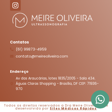
Contatos
(61) 99873-4959
contato@meireoliveira.com
Endereço
Av das Araucárias, lotes 1835/2005 - Sala 434.
Águas Claras Shopping - Brasília, DF CEP: 71936-
970
Todos os direitos reservados a Dra Meire Oliveira. Site
desenvolvido por
Sites Médicos Rápidos